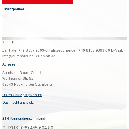
Finanzpartner
Kontakt:
Zentrale:
+49 8157 9393-0
Fahrzeughandel:
+49 8157 9393-30
E-Mail:
info@autohaus-bauer-gmbh.de
Adresse:
Autohaus Bauer GmbH
Weilheimer Str. 52
82343 Pöcking bei Starnberg
Datenschutz
/
Impressum
Das macht uns stolz
24H Pannendienst – Inland
SUZUKI 089 455 604 80