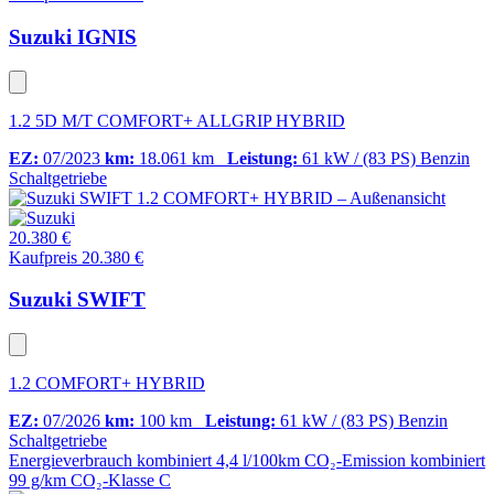
Suzuki IGNIS
1.2 5D M/T COMFORT+ ALLGRIP HYBRID
EZ:
07/2023
km:
18.061 km
Leistung:
61 kW / (83 PS)
Benzin
Schaltgetriebe
20.380 €
Kaufpreis 20.380 €
Suzuki SWIFT
1.2 COMFORT+ HYBRID
EZ:
07/2026
km:
100 km
Leistung:
61 kW / (83 PS)
Benzin
Schaltgetriebe
Energieverbrauch kombiniert
4,4 l/100km
CO₂-Emission kombiniert
99 g/km
CO₂-Klasse
C