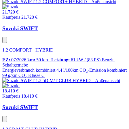
21.720 €
Kaufpreis 21.720 €
Suzuki SWIFT
1.2 COMFORT+ HYBRID
EZ:
07/2026
km:
50 km
Leistung:
61 kW / (83 PS)
Benzin
Schaltgetriebe
Energieverbrauch kombiniert
4,4 l/100km
CO₂-Emission kombiniert
99 g/km
CO₂-Klasse
C
18.410 €
Kaufpreis 18.410 €
Suzuki SWIFT