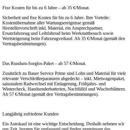
Fixe Kosten für bis zu 6 Jahre – ab 35 €/Monat.
Sicherheit und fixe Kosten für bis zu 6 Jahre. Ihre Vorteile:
Kostenübernahme aller Wartungsereignisse gemäß
Herstellervorschrift inkl. Material, ein Ansprechpartner,
Ersatzfahrzeug und Leihfahrrad beim Werkstattbesuch sowie
Wertsteigerung beim Fahrzeugverkauf. Ab 35 €/Monat (gemäß den
Vertragsbestimmungen).
Das Rundum-Sorglos-Paket – ab 57 €/Monat.
Zusätzlich zu Bauer Service Prime sind Lohn und Material für viele
relevante Verschleißreparaturen abgedeckt – inkl. Mietwagenpaket,
saisonal­em Radwechsel mit Einlagerung, Frühjahrs- und
Wintercheck, Handsenderbatterien, Nachfüllöl und Wischerblättern.
Ab 57 €/Monat (gemäß den Vertragsbestimmungen).
Langjährig zufriedene Kunden
Ein Autokauf ist eine wichtige Entscheidung. Deshalb nehmen wir
uns Zeit, beraten Sie umfassend und finden gemeinsam das