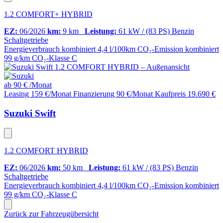
1.2 COMFORT+ HYBRID
EZ:
06/2026
km:
9 km
Leistung:
61 kW / (83 PS)
Benzin
Schaltgetriebe
Energieverbrauch kombiniert
4,4 l/100km
CO₂-Emission kombiniert
99 g/km
CO₂-Klasse
C
ab
90 €
/Monat
Leasing 159 €/Monat
Finanzierung 90 €/Monat
Kaufpreis 19.690 €
Suzuki Swift
1.2 COMFORT HYBRID
EZ:
06/2026
km:
50 km
Leistung:
61 kW / (83 PS)
Benzin
Schaltgetriebe
Energieverbrauch kombiniert
4,4 l/100km
CO₂-Emission kombiniert
99 g/km
CO₂-Klasse
C
Zurück zur Fahrzeugübersicht