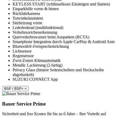
KEYLESS START (schlüsselloses Einsteigen und Starten)
Einparkhilfe vorne & hinten
Rückfahrkamera
Totwinkelassistent
Sitzheizung vorne
Lederlenkrad (multifunktional)
Verkehrszeichenerkennung
Querverkehrswarner beim Ausparken (RCTA)
Smartphone Integration durch Apple CarPlay & Android Auto
Bluetooth®-Freisprecheinrichtung
Lichtsensor
Regensensor
Zwei-Zonen Klimaautomatik
Metallic Lackierung (2-farbig)
Privacy Glass (hintere Seitenscheiben und Heckscheibe
abgedunkelt)
SUZUKI CONNECT App
BSP / BSP+
+
Bauer Service Prime
Sicherheit und fixe Kosten für bis zu 6 Jahre – Ihre Vorteile auf