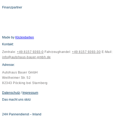
Finanzpartner
Made by
Klickrebellen
Kontakt:
Zentrale:
+49 8157 9393-0
Fahrzeughandel:
+49 8157 9393-30
E-Mail:
info@autohaus-bauer-gmbh.de
Adresse:
Autohaus Bauer GmbH
Weilheimer Str. 52
82343 Pöcking bei Starnberg
Datenschutz
/
Impressum
Das macht uns stolz
24H Pannendienst – Inland