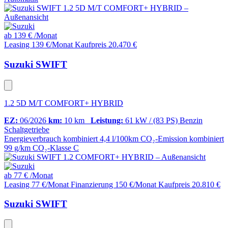
ab
139 €
/Monat
Leasing 139 €/Monat
Kaufpreis 20.470 €
Suzuki SWIFT
1.2 5D M/T COMFORT+ HYBRID
EZ:
06/2026
km:
10 km
Leistung:
61 kW / (83 PS)
Benzin
Schaltgetriebe
Energieverbrauch kombiniert
4,4 l/100km
CO₂-Emission kombiniert
99 g/km
CO₂-Klasse
C
ab
77 €
/Monat
Leasing 77 €/Monat
Finanzierung 150 €/Monat
Kaufpreis 20.810 €
Suzuki SWIFT