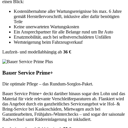
einen Blick:
Kostenübernahme aller Wartungsereignisse bis max. 6 Jahre
gemäß Herstellervorschrift, inklusive aller dafür benötigten
Teile
Keine unerwarteten Wartungskosten
Ein Ansprechpartner für alle Belange rund um Ihr Auto
Ersatzmobilität, auch bei selbstverschuldeten Unfällen
Wertsteigerung beim Fahrzeugverkauf
Laufzeit- und modellabhängig ab
36 €
Bauer Service Prime+
Die optimale Pflege – das Rundum-Sorglos-Paket.
Bauer Service Prime+ deckt darüber hinaus sogar den Lohn und das
Material für viele relevante Verschleißreparaturen ab. Flankiert wird
das Angebot durch ein ganzheitliches Serviceangebot wie Hol- &
Bring-Service bei Kaskoschäden, Mietwagen auch bei
Garantiearbeiten, Frühjahrs-/Winterchecks – und sogar der saisonale
Radwechsel samt Rädereinlagerung ist inkludiert.