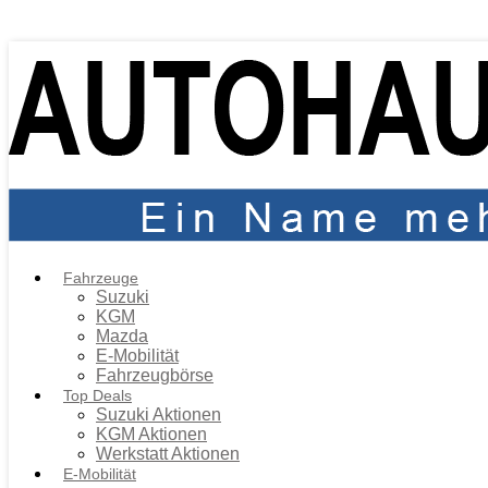
Fahrzeuge
Suzuki
KGM
Mazda
E-Mobilität
Fahrzeugbörse
Top Deals
Suzuki Aktionen
KGM Aktionen
Werkstatt Aktionen
E-Mobilität