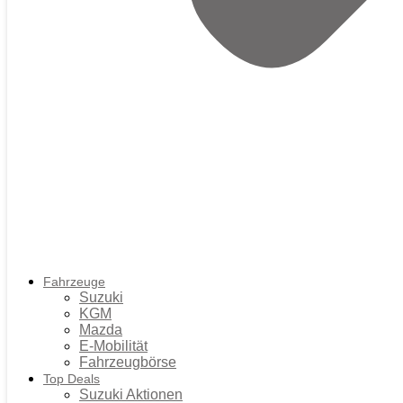
Fahrzeuge
Suzuki
KGM
Mazda
E-Mobilität
Fahrzeugbörse
Top Deals
Suzuki Aktionen