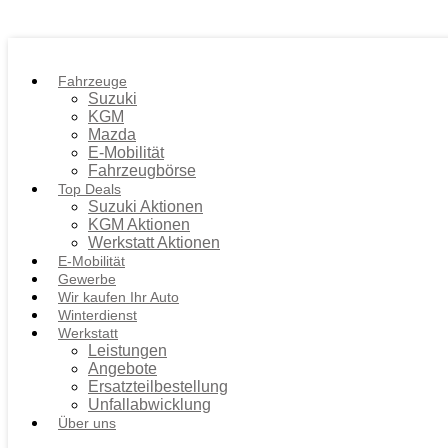
Fahrzeuge
Suzuki
KGM
Mazda
E-Mobilität
Fahrzeugbörse
Top Deals
Suzuki Aktionen
KGM Aktionen
Werkstatt Aktionen
E-Mobilität
Gewerbe
Wir kaufen Ihr Auto
Winterdienst
Werkstatt
Leistungen
Angebote
Ersatzteilbestellung
Unfallabwicklung
Über uns