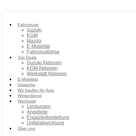
Fahrzeuge
Suzuki
KGM
Mazda
E-Mobilität
Fahrzeugbörse
Top Deals
Suzuki Aktionen
KGM Aktionen
Werkstatt Aktionen
E-Mobilität
Gewerbe
Wir kaufen Ihr Auto
Winterdienst
Werkstatt
Leistungen
Angebote
Ersatzteilbestellung
Unfallabwicklung
Über uns