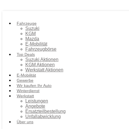
Fahrzeuge
Suzuki
KGM
Mazda
E-Mobilität
Fahrzeugbörse
Top Deals
Suzuki Aktionen
KGM Aktionen
Werkstatt Aktionen
E-Mobilität
Gewerbe
Wir kaufen Ihr Auto
Winterdienst
Werkstatt
Leistungen
Angebote
Ersatzteilbestellung
Unfallabwicklung
Über uns