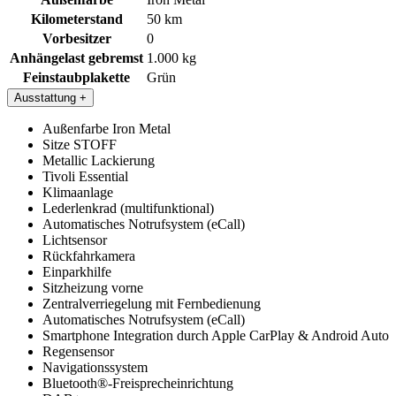
Kilometerstand
50 km
Vorbesitzer
0
Anhängelast gebremst
1.000 kg
Feinstaubplakette
Grün
Ausstattung
+
Außenfarbe Iron Metal
Sitze STOFF
Metallic Lackierung
Tivoli Essential
Klimaanlage
Lederlenkrad (multifunktional)
Automatisches Notrufsystem (eCall)
Lichtsensor
Rückfahrkamera
Einparkhilfe
Sitzheizung vorne
Zentralverriegelung mit Fernbedienung
Automatisches Notrufsystem (eCall)
Smartphone Integration durch Apple CarPlay & Android Auto
Regensensor
Navigationssystem
Bluetooth®-Freisprecheinrichtung