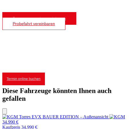
Beratungstermin vereinbaren
Probefahrt vereinbaren
Wir kaufen Ihr Auto
Egal ob Sie bei uns einen Neuwagen kaufen
oder einfach nur Ihr Auto verkaufen möchten.
Termin online buchen
Diese Fahrzeuge könnten Ihnen auch
gefallen
34.990 €
Kaufpreis 34.990 €