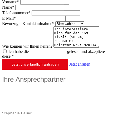
Vorname*
Name*
Telefonnummer*
E-Mail*
Bevorzugte Kontaktaufnahme*
Wie können wir Ihnen helfen?
Ich habe die
Datenschutzerklärung
gelesen und akzeptiere
diese.*
Jetzt anrufen
Jetzt unverbindlich anfragen
Ihre Ansprechpartner
Stephanie Bauer