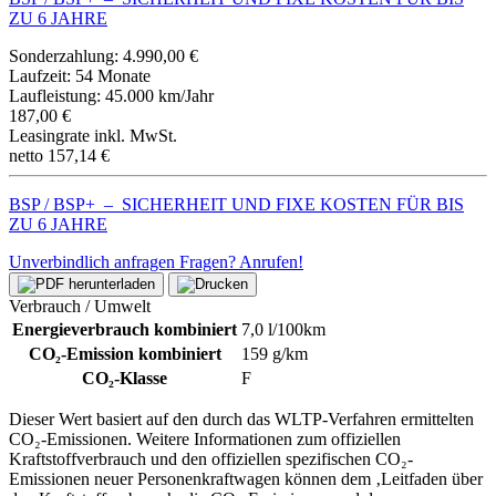
ZU 6 JAHRE
Sonderzahlung:
4.990,00 €
Laufzeit:
54 Monate
Laufleistung:
45.000 km/Jahr
187,00 €
Leasingrate inkl. MwSt.
netto 157,14 €
BSP / BSP+ – SICHERHEIT UND FIXE KOSTEN FÜR BIS
ZU 6 JAHRE
Unverbindlich anfragen
Fragen? Anrufen!
Verbrauch / Umwelt
Energieverbrauch kombiniert
7,0 l/100km
CO₂-Emission kombiniert
159 g/km
CO₂-Klasse
F
Dieser Wert basiert auf den durch das WLTP-Verfahren ermittelten
CO₂-Emissionen. Weitere Informationen zum offiziellen
Kraftstoffverbrauch und den offiziellen spezifischen CO₂-
Emissionen neuer Personenkraftwagen können dem ‚Leitfaden über