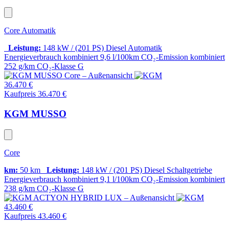
Core Automatik
Leistung:
148 kW / (201 PS)
Diesel
Automatik
Energieverbrauch kombiniert
9,6 l/100km
CO₂-Emission kombiniert
252 g/km
CO₂-Klasse
G
36.470 €
Kaufpreis 36.470 €
KGM MUSSO
Core
km:
50 km
Leistung:
148 kW / (201 PS)
Diesel
Schaltgetriebe
Energieverbrauch kombiniert
9,1 l/100km
CO₂-Emission kombiniert
238 g/km
CO₂-Klasse
G
43.460 €
Kaufpreis 43.460 €