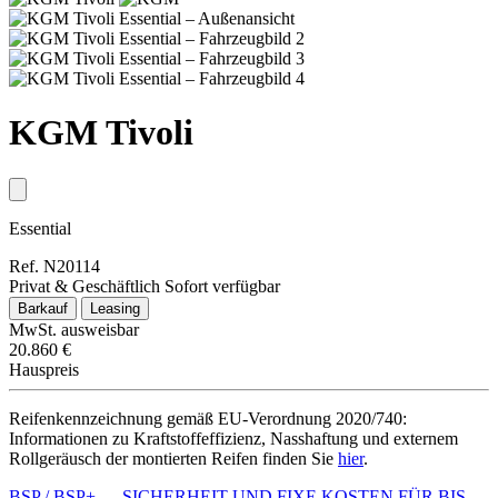
KGM Tivoli
Essential
Ref. N20114
Privat & Geschäftlich
Sofort verfügbar
Barkauf
Leasing
MwSt. ausweisbar
20.860 €
Hauspreis
Reifenkennzeichnung gemäß EU-Verordnung 2020/740:
Informationen zu Kraftstoffeffizienz, Nasshaftung und externem
Rollgeräusch der montierten Reifen finden Sie
hier
.
BSP / BSP+ – SICHERHEIT UND FIXE KOSTEN FÜR BIS