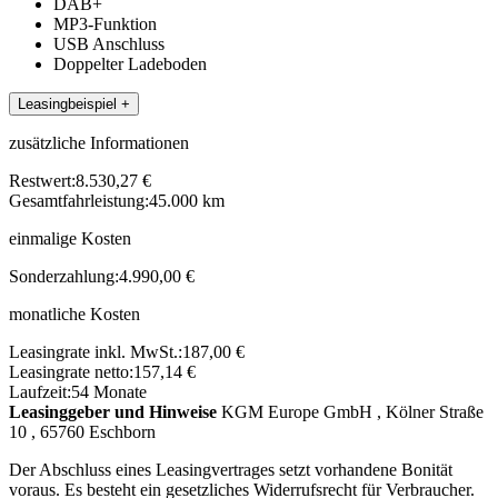
DAB+
MP3-Funktion
USB Anschluss
Doppelter Ladeboden
Leasingbeispiel
+
zusätzliche Informationen
Restwert:
8.530,27 €
Gesamtfahrleistung:
45.000 km
einmalige Kosten
Sonderzahlung:
4.990,00 €
monatliche Kosten
Leasingrate inkl. MwSt.:
187,00 €
Leasingrate netto:
157,14 €
Laufzeit:
54 Monate
Leasinggeber und Hinweise
KGM Europe GmbH , Kölner Straße
10 , 65760 Eschborn
Der Abschluss eines Leasingvertrages setzt vorhandene Bonität
voraus. Es besteht ein gesetzliches Widerrufsrecht für Verbraucher.