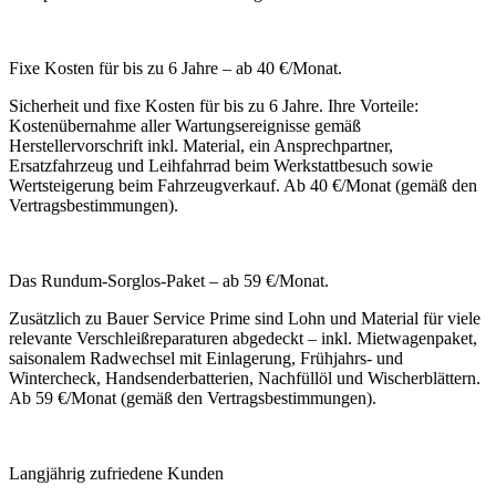
Fixe Kosten für bis zu 6 Jahre – ab 40 €/Monat.
Sicherheit und fixe Kosten für bis zu 6 Jahre. Ihre Vorteile:
Kostenübernahme aller Wartungsereignisse gemäß
Herstellervorschrift inkl. Material, ein Ansprechpartner,
Ersatzfahrzeug und Leihfahrrad beim Werkstattbesuch sowie
Wertsteigerung beim Fahrzeugverkauf. Ab 40 €/Monat (gemäß den
Vertragsbestimmungen).
Das Rundum-Sorglos-Paket – ab 59 €/Monat.
Zusätzlich zu Bauer Service Prime sind Lohn und Material für viele
relevante Verschleißreparaturen abgedeckt – inkl. Mietwagenpaket,
saisonal­em Radwechsel mit Einlagerung, Frühjahrs- und
Wintercheck, Handsenderbatterien, Nachfüllöl und Wischerblättern.
Ab 59 €/Monat (gemäß den Vertragsbestimmungen).
Langjährig zufriedene Kunden