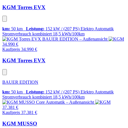
KGM Torres EVX
km:
50 km
Leistung:
152 kW / (207 PS)
Elektro
Automatik
Stromverbrauch kombiniert
18,5 kWh/100km
34.990 €
Kaufpreis 34.990 €
KGM Torres EVX
BAUER EDITION
km:
50 km
Leistung:
152 kW / (207 PS)
Elektro
Automatik
Stromverbrauch kombiniert
18,5 kWh/100km
37.381 €
Kaufpreis 37.381 €
KGM MUSSO