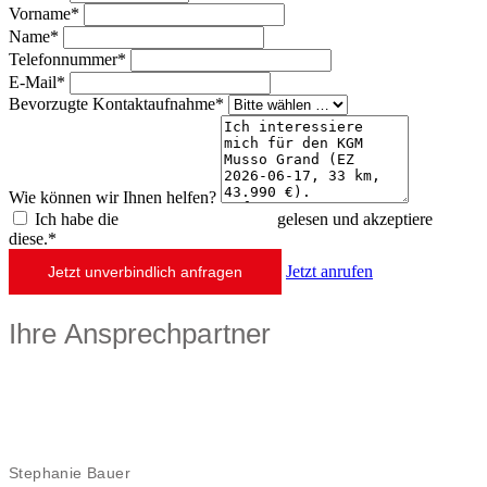
Vorname*
Name*
Telefonnummer*
E-Mail*
Bevorzugte Kontaktaufnahme*
Wie können wir Ihnen helfen?
Ich habe die
Datenschutzerklärung
gelesen und akzeptiere
diese.*
Jetzt anrufen
Jetzt unverbindlich anfragen
Ihre Ansprechpartner
Stephanie Bauer