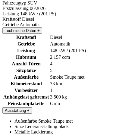
Fahrzeugtyp
SUV
Erstzulassung
06/2026
Leistung
148 kW / (201 PS)
Kraftstoff
Diesel
Getriebe
Automatik
Technische Daten
+
Kraftstoff
Diesel
Getriebe
Automatik
Leistung
148 kW / (201 PS)
Hubraum
2.157 ccm
Anzahl Türen
4
Sitzplätze
5
Außenfarbe
Smoke Taupe met
Kilometerstand
33 km
Vorbesitzer
1
Anhängelast gebremst
3.500 kg
Feinstaubplakette
Grün
Ausstattung
+
Außenfarbe Smoke Taupe met
Sitze Lederausstattung black
Metallic Lackierung