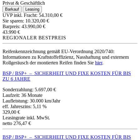
Privat & Geschäftlich
Barkauf
Leasing
UVP inkl. Fracht:
54.310,00 €
Sie sparen:
10.320,00 €
Barpreis:
43.990,00 €
43.990 €
REGIONALER BESTPREIS
Reifenkennzeichnung gemäß EU-Verordnung 2020/740:
Informationen zu Kraftstoffeffizienz, Nasshaftung und externem
Rollgeräusch der montierten Reifen finden Sie
hier
.
BSP / BSP+ – SICHERHEIT UND FIXE KOSTEN FÜR BIS
ZU 6 JAHRE
Sonderzahlung:
5.697,00 €
Laufzeit:
36 Monate
Laufleistung:
30.000 km/Jahr
eff. Jahreszins:
5,11 %
329,00 €
Leasingrate inkl. MwSt.
netto 276,47 €
BSP / BSP+ – SICHERHEIT UND FIXE KOSTEN FÜR BIS