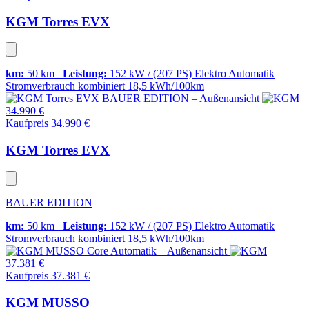
KGM Torres EVX
km:
50 km
Leistung:
152 kW / (207 PS)
Elektro
Automatik
Stromverbrauch kombiniert
18,5 kWh/100km
34.990 €
Kaufpreis 34.990 €
KGM Torres EVX
BAUER EDITION
km:
50 km
Leistung:
152 kW / (207 PS)
Elektro
Automatik
Stromverbrauch kombiniert
18,5 kWh/100km
37.381 €
Kaufpreis 37.381 €
KGM MUSSO