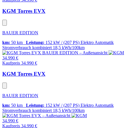
KGM Torres EVX
BAUER EDITION
km:
50 km
Leistung:
152 kW / (207 PS)
Elektro
Automatik
Stromverbrauch kombiniert
18,5 kWh/100km
34.990 €
Kaufpreis 34.990 €
KGM Torres EVX
BAUER EDITION
km:
50 km
Leistung:
152 kW / (207 PS)
Elektro
Automatik
Stromverbrauch kombiniert
18,5 kWh/100km
34.990 €
Kaufpreis 34.990 €