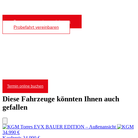
Beratungstermin vereinbaren
Probefahrt vereinbaren
Wir kaufen Ihr Auto
Egal ob Sie bei uns einen Neuwagen kaufen
oder einfach nur Ihr Auto verkaufen möchten.
Termin online buchen
Diese Fahrzeuge könnten Ihnen auch
gefallen
34.990 €
Kaufpreis 34.990 €