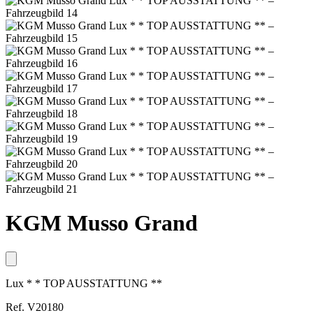
KGM Musso Grand
Lux * * TOP AUSSTATTUNG **
Ref. V20180