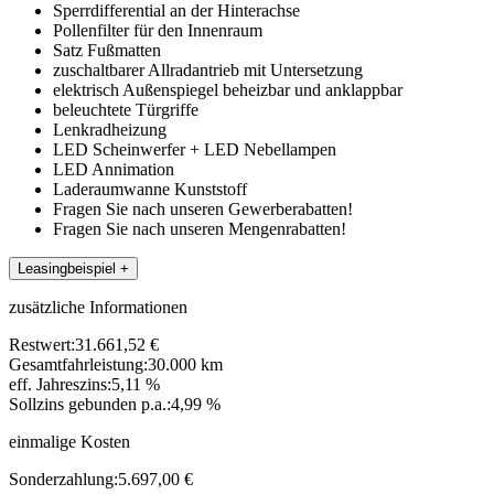
Sperrdifferential an der Hinterachse
Pollenfilter für den Innenraum
Satz Fußmatten
zuschaltbarer Allradantrieb mit Untersetzung
elektrisch Außenspiegel beheizbar und anklappbar
beleuchtete Türgriffe
Lenkradheizung
LED Scheinwerfer + LED Nebellampen
LED Annimation
Laderaumwanne Kunststoff
Fragen Sie nach unseren Gewerberabatten!
Fragen Sie nach unseren Mengenrabatten!
Leasingbeispiel
+
zusätzliche Informationen
Restwert:
31.661,52 €
Gesamtfahrleistung:
30.000 km
eff. Jahreszins:
5,11 %
Sollzins gebunden p.a.:
4,99 %
einmalige Kosten
Sonderzahlung:
5.697,00 €