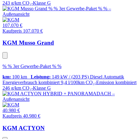
243 g/km
CO₂-Klasse
G
107.070 €
Kaufpreis 107.070 €
KGM Musso Grand
% % 3er Gewerbe-Paket % %
km:
100 km
Leistung:
149 kW / (203 PS)
Diesel
Automatik
Energieverbrauch kombiniert
9,4 l/100km
CO₂-Emission kombiniert
246 g/km
CO₂-Klasse
G
40.980 €
Kaufpreis 40.980 €
KGM ACTYON