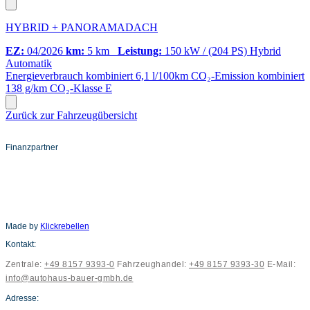
HYBRID + PANORAMADACH
EZ:
04/2026
km:
5 km
Leistung:
150 kW / (204 PS)
Hybrid
Automatik
Energieverbrauch kombiniert
6,1 l/100km
CO₂-Emission kombiniert
138 g/km
CO₂-Klasse
E
Zurück zur Fahrzeugübersicht
Finanzpartner
Made by
Klickrebellen
Kontakt:
Zentrale:
+49 8157 9393-0
Fahrzeughandel:
+49 8157 9393-30
E-Mail:
info@autohaus-bauer-gmbh.de
Adresse: