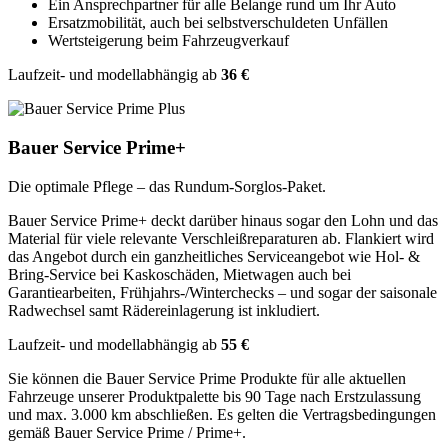
Ein Ansprechpartner für alle Belange rund um Ihr Auto
Ersatzmobilität, auch bei selbstverschuldeten Unfällen
Wertsteigerung beim Fahrzeugverkauf
Laufzeit- und modellabhängig ab
36 €
Bauer Service Prime+
Die optimale Pflege – das Rundum-Sorglos-Paket.
Bauer Service Prime+ deckt darüber hinaus sogar den Lohn und das
Material für viele relevante Verschleißreparaturen ab. Flankiert wird
das Angebot durch ein ganzheitliches Serviceangebot wie Hol- &
Bring-Service bei Kaskoschäden, Mietwagen auch bei
Garantiearbeiten, Frühjahrs-/Winterchecks – und sogar der saisonale
Radwechsel samt Rädereinlagerung ist inkludiert.
Laufzeit- und modellabhängig ab
55 €
Sie können die Bauer Service Prime Produkte für alle aktuellen
Fahrzeuge unserer Produktpalette bis 90 Tage nach Erstzulassung
und max. 3.000 km abschließen. Es gelten die Vertragsbedingungen
gemäß Bauer Service Prime / Prime+.