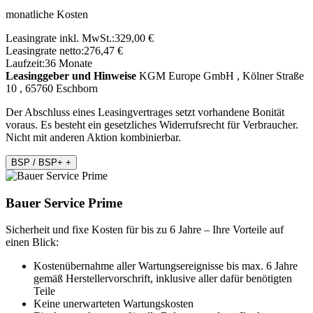
monatliche Kosten
Leasingrate inkl. MwSt.:
329,00 €
Leasingrate netto:
276,47 €
Laufzeit:
36 Monate
Leasinggeber und Hinweise
KGM Europe GmbH , Kölner Straße
10 , 65760 Eschborn
Der Abschluss eines Leasingvertrages setzt vorhandene Bonität
voraus. Es besteht ein gesetzliches Widerrufsrecht für Verbraucher.
Nicht mit anderen Aktion kombinierbar.
BSP / BSP+
+
Bauer Service Prime
Sicherheit und fixe Kosten für bis zu 6 Jahre – Ihre Vorteile auf
einen Blick:
Kostenübernahme aller Wartungsereignisse bis max. 6 Jahre
gemäß Herstellervorschrift, inklusive aller dafür benötigten
Teile
Keine unerwarteten Wartungskosten